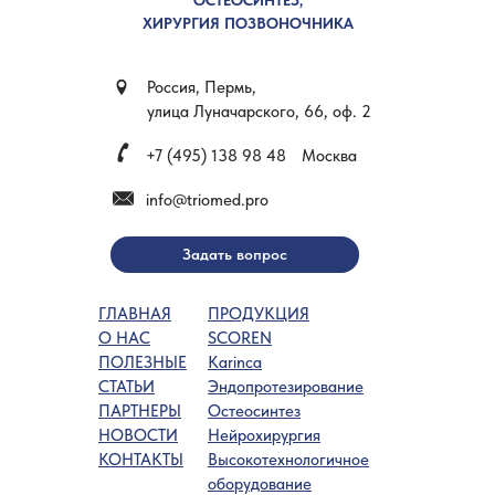
ОСТЕОСИНТЕЗ,
ХИРУРГИЯ ПОЗВОНОЧНИКА
Россия, Пермь,
улица Луначарского, 66, оф. 2
+7 (495) 138 98 48
Москва
info@triomed.pro
Задать вопрос
ГЛАВНАЯ
ПРОДУКЦИЯ
О НАС
SCOREN
ПОЛЕЗНЫЕ
Karinca
СТАТЬИ
Эндопротезирование
ПАРТНЕРЫ
Остеосинтез
НОВОСТИ
Нейрохирургия
КОНТАКТЫ
Высокотехнологичное
оборудование