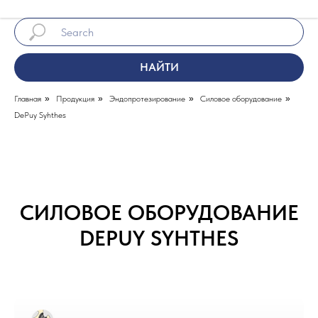
НАЙТИ
Главная
»
Продукция
»
Эндопротезирование
»
Силовое оборудование
»
DePuy Syhthes
СИЛОВОЕ ОБОРУДОВАНИЕ
DEPUY SYHTHES