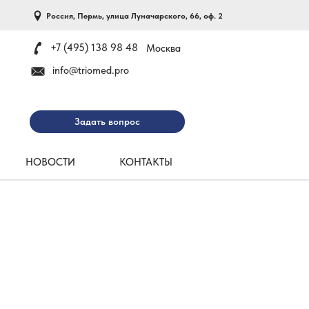
Россия, Пермь, улица Луначарского, 66, оф. 2
+7 (495) 138 98 48
Москва
info@triomed.pro
Задать вопрос
НОВОСТИ
КОНТАКТЫ