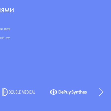
ЛЯМИ
я для
ка со