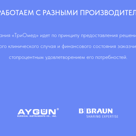
РАБОТАЕМ С РАЗНЫМИ ПРОИЗВОДИТЕ
ания «ТриОмед» идет по принципу предоставления решени
ого клинического случая и финансового состояния заказчи
стопроцентным удовлетворением его потребностей.