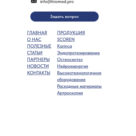
info@triomed.pro
Задать вопрос
ГЛАВНАЯ
ПРОДУКЦИЯ
О НАС
SCOREN
ПОЛЕЗНЫЕ
Karinca
СТАТЬИ
Эндопротезирование
ПАРТНЕРЫ
Остеосинтез
НОВОСТИ
Нейрохирургия
КОНТАКТЫ
Высокотехнологичное
оборудование
Расходные материалы
Артроскопия
Все права принадлежат © 2021 - 2025
ООО «Триомед»