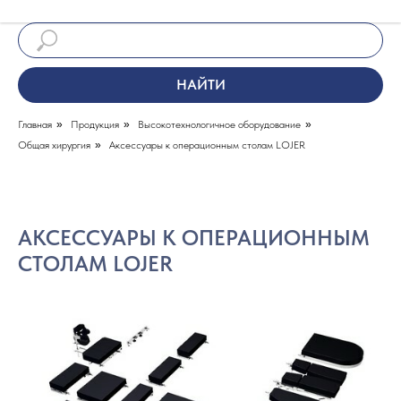
НАЙТИ
Главная
»
Продукция
»
Высокотехнологичное оборудование
»
Общая хирургия
»
Аксессуары к операционным столам LOJER
АКСЕССУАРЫ К ОПЕРАЦИОННЫМ
СТОЛАМ LOJER