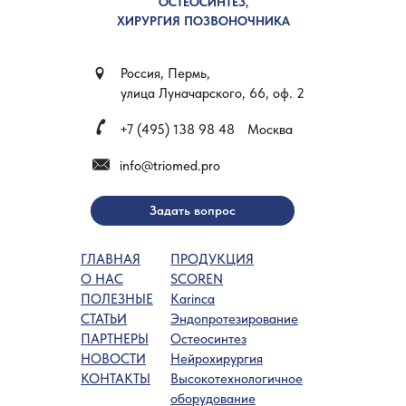
ОСТЕОСИНТЕЗ,
ХИРУРГИЯ ПОЗВОНОЧНИКА
Россия, Пермь,
улица Луначарского, 66, оф. 2
+7 (495) 138 98 48
Москва
info@triomed.pro
Задать вопрос
ГЛАВНАЯ
ПРОДУКЦИЯ
О НАС
SCOREN
ПОЛЕЗНЫЕ
Karinca
СТАТЬИ
Эндопротезирование
ПАРТНЕРЫ
Остеосинтез
НОВОСТИ
Нейрохирургия
КОНТАКТЫ
Высокотехнологичное
оборудование