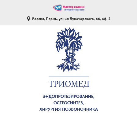
Россия, Пермь, улица Луначарского, 66, оф. 2
ЭНДОПРОТЕЗИРОВАНИЕ,
ОСТЕОСИНТЕЗ,
ХИРУРГИЯ ПОЗВОНОЧНИКА