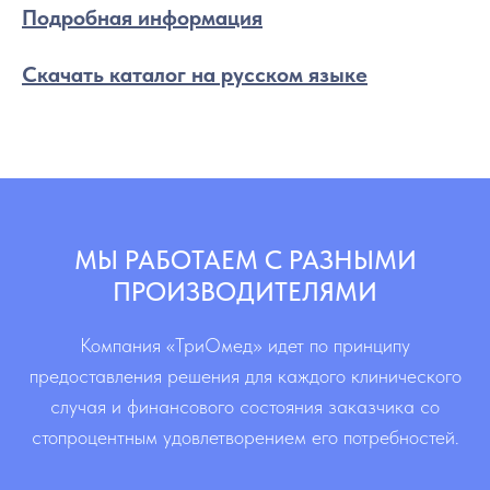
Подробная информация
Скачать каталог на русском языке
МЫ РАБОТАЕМ С РАЗНЫМИ
ПРОИЗВОДИТЕЛЯМИ
Компания «ТриОмед» идет по принципу
предоставления решения для каждого клинического
случая и финансового состояния заказчика со
стопроцентным удовлетворением его потребностей.