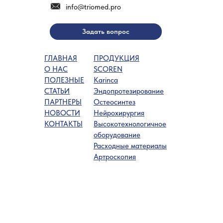
info@triomed.pro
Задать вопрос
ГЛАВНАЯ
ПРОДУКЦИЯ
О НАС
SCOREN
ПОЛЕЗНЫЕ
Karinca
СТАТЬИ
Эндопротезирование
ПАРТНЕРЫ
Остеосинтез
НОВОСТИ
Нейрохирургия
КОНТАКТЫ
Высокотехнологичное
оборудование
Расходные материалы
Артроскопия
Все права принадлежат © 2021 - 2025
ООО «Триомед»