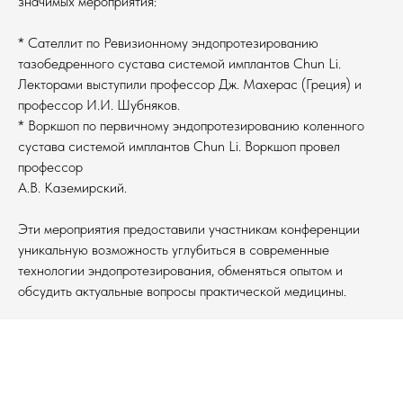
значимых мероприятия:
* Сателлит по Ревизионному эндопротезированию
тазобедренного сустава системой имплантов Chun Li.
Лекторами выступили профессор Дж. Махерас (Греция) и
профессор И.И. Шубняков.
* Воркшоп по первичному эндопротезированию коленного
сустава системой имплантов Chun Li. Воркшоп провел
профессор
А.В. Каземирский.
Эти мероприятия предоставили участникам конференции
уникальную возможность углубиться в современные
технологии эндопротезирования, обменяться опытом и
обсудить актуальные вопросы практической медицины.